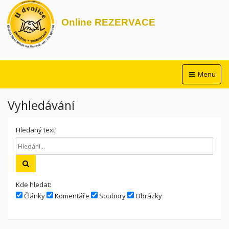
Online REZERVACE
Menu
Vyhledávání
Hledaný text:
Hledat
Kde hledat:
Články
Komentáře
Soubory
Obrázky