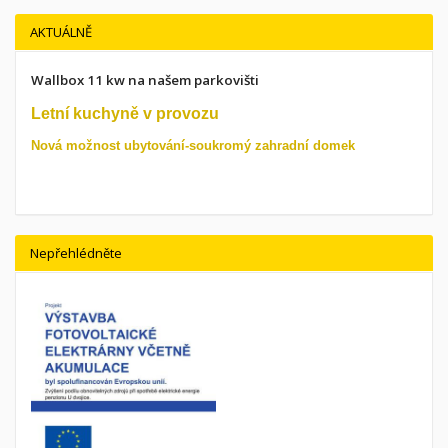
AKTUÁLNĚ
Wallbox 11 kw na našem parkovišti
Letní kuchyně v provozu
Nová možnost ubytování-soukromý zahradní domek
Nepřehlédněte