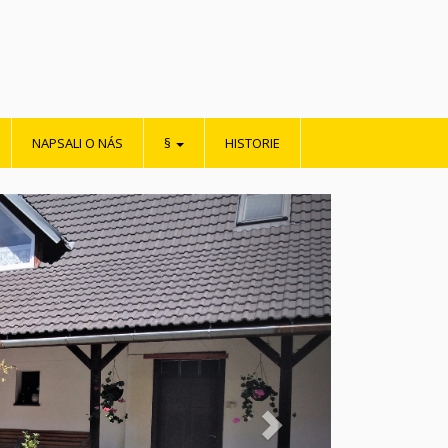
NAPSALI O NÁS
§
HISTORIE
Další