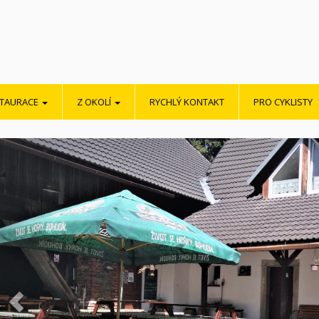
STAURACE
Z OKOLÍ
RYCHLÝ KONTAKT
PRO CYKLISTY
Předchozí