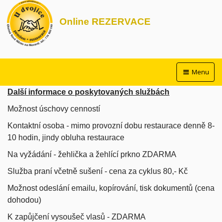
Online REZERVACE
Menu
Další informace o poskytovaných službách
Možnost úschovy cenností
Kontaktní osoba - mimo provozní dobu restaurace denně 8-
10 hodin, jindy obluha restaurace
Na vyžádání - žehlička a žehlící prkno ZDARMA
Služba praní včetně sušení - cena za cyklus 80,- Kč
Možnost odeslání emailu, kopírování, tisk dokumentů (cena
dohodou)
K zapůjčení vysoušeč vlasů - ZDARMA