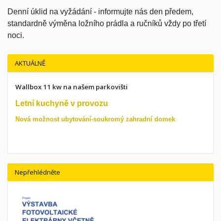
Denní úklid na vyžádání - informujte nás den předem,
standardně výměna ložního prádla a ručníků vždy po třetí
noci.
AKTUÁLNĚ
Wallbox 11 kw na našem parkovišti
Letní kuchyně v provozu
Nová možnost ubytování-soukromý zahradní domek
Nepřehlédněte