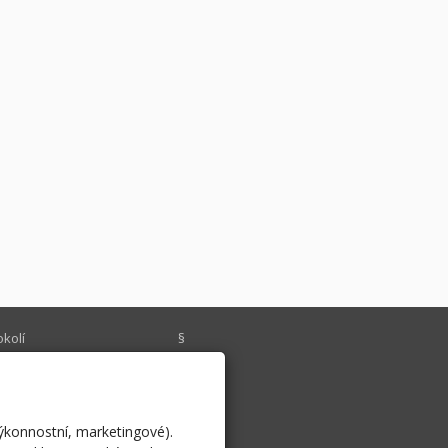
okolí
§
chlý kontakt
Historie
o cyklisty
psali o nás
výkonnostní, marketingové).