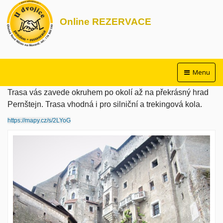
Online REZERVACE
Menu
Trasa vás zavede okruhem po okolí až na překrásný hrad
Pernštejn. Trasa vhodná i pro silniční a trekingová kola.
https://mapy.cz/s/2LYoG