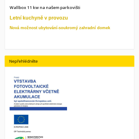
Wallbox 11 kw na našem parkovišti
Letní kuchyně v provozu
Nová možnost ubytování-soukromý zahradní domek
Nepřehlédněte