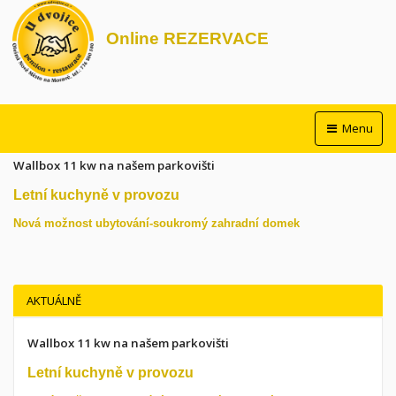
Online REZERVACE
Menu
Wallbox 11 kw na našem parkovišti
Letní kuchyně v provozu
Nová možnost ubytování-soukromý zahradní domek
AKTUÁLNĚ
Wallbox 11 kw na našem parkovišti
Letní kuchyně v provozu