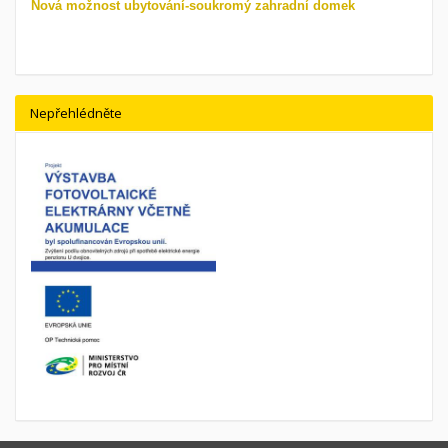
Nová možnost ubytování-soukromý zahradní domek
Nepřehlédněte