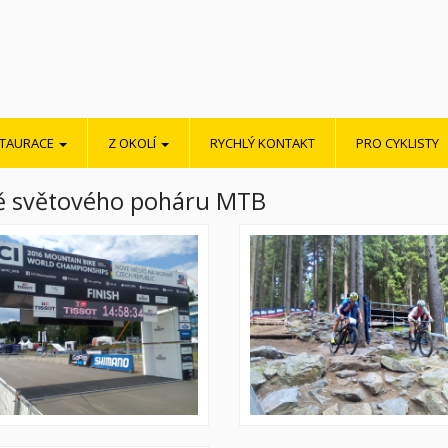
STAURACE
Z OKOLÍ
RYCHLÝ KONTAKT
PRO CYKLISTY
ě světového poháru MTB